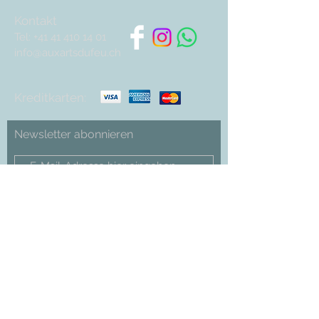
Kontakt
Tel:
+41 41 410 14 01
info@auxartsdufeu.ch
Kreditkarten:
Newsletter abonnieren
Abonnieren
Cookies
Impressum
Datenschutz