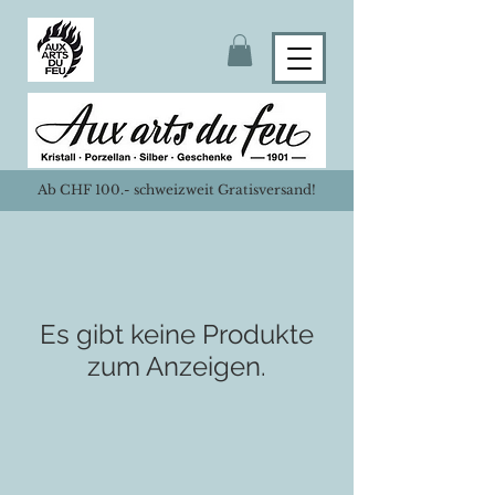
Ab CHF 100.- schweizweit Gratisversand!
Es gibt keine Produkte
zum Anzeigen.