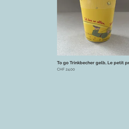
To go Trinkbecher gelb, Le petit p
Schnellansicht
Preis
CHF 24.00