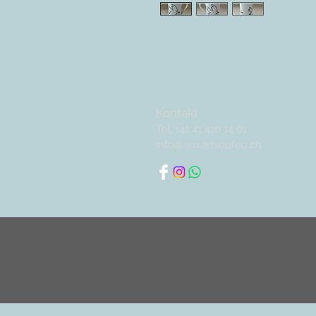
Kontakt
Tel: +41 41 410 14 01
info@auxartsdufeu.ch