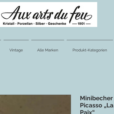
Vintage
Alle Marken
Produkt-Kategorien
Minibecher 
Picasso „L
Paix“