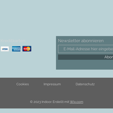
Kreditkarten:
Newsletter abonnieren
Abon
Cookies
Impressum
Datenschutz
© 2023 Indoor. Erstellt mit
Wix.com