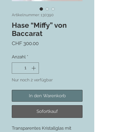
Artikelnummer: 130390
Hase “Miffy” von
Baccarat
Preis
CHF 300.00
Anzahl
*
Nur noch 2 verfügbar
In den Warenkorb
Sofortkauf
Transparentes Kristallglas mit