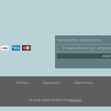
Kreditkarten:
Newsletter abonnieren
Abon
Cookies
Impressum
Datenschutz
© 2023 Indoor. Erstellt mit
Wix.com