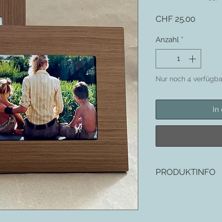
Preis
CHF 25.00
Anzahl
*
Nur noch 4 verfügba
In
PRODUKTINFO
kann hoch oder quer 