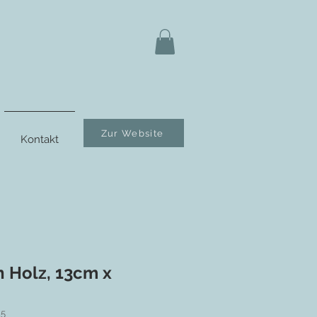
Zur Website
Kontakt
 Holz, 13cm x
25