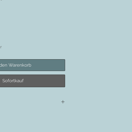
r
 den Warenkorb
Sofortkauf
aufgestellt werden