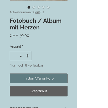
Artikelnummer: 695362
Fotobuch / Album
mit Herzen
Preis
CHF 30.00
Anzahl
*
Nur noch 8 verfügbar
In den Warenkorb
Sofortkauf