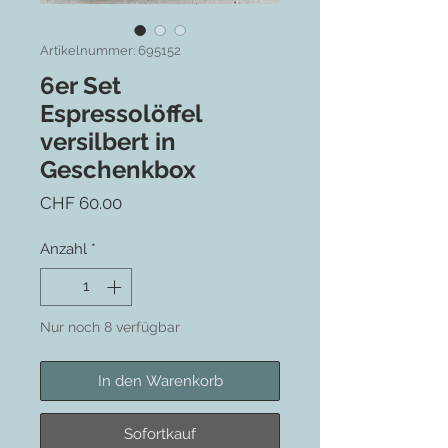
Artikelnummer: 695152
6er Set
Espressolöffel
versilbert in
Geschenkbox
Preis
CHF 60.00
Anzahl
*
Nur noch 8 verfügbar
In den Warenkorb
Sofortkauf